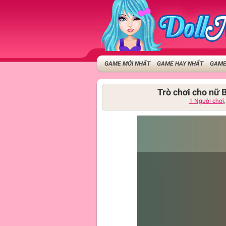
GAME MỚI NHẤT
GAME HAY NHẤT
GAME
Trò chơi cho nữ
1 Người chơi