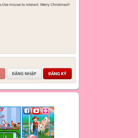
s.Use mouse to interact. Merry Christmas!!
ĐĂNG NHẬP
ĐĂNG KÝ