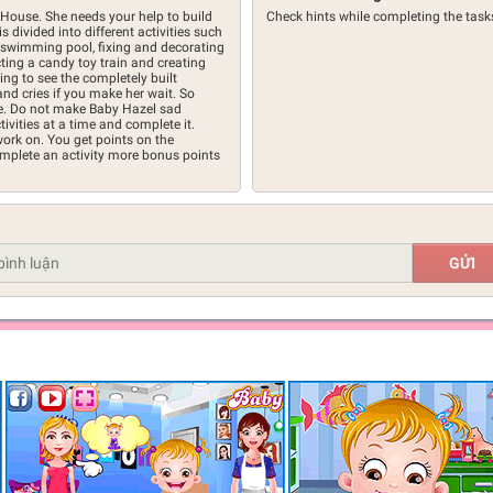
House. She needs your help to build
Check hints while completing the task
divided into different activities such
 swimming pool, fixing and decorating
ing a candy toy train and creating
ing to see the completely built
nd cries if you make her wait. So
me. Do not make Baby Hazel sad
tivities at a time and complete it.
work on. You get points on the
omplete an activity more bonus points