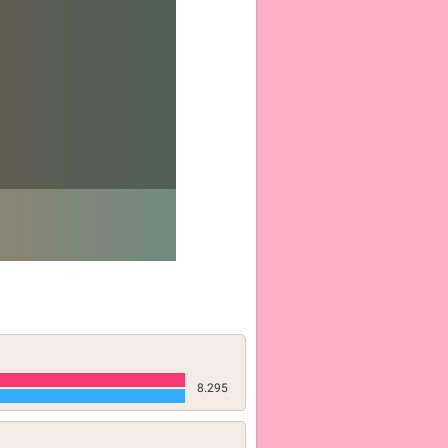
8.295