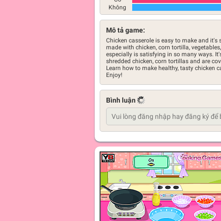
Không
Mô tả game:
Chicken casserole is easy to make and it's s
made with chicken, corn tortilla, vegetables
especially is satisfying in so many ways. It's
shredded chicken, corn tortillas and are c
Learn how to make healthy, tasty chicken ca
Enjoy!
Bình luận