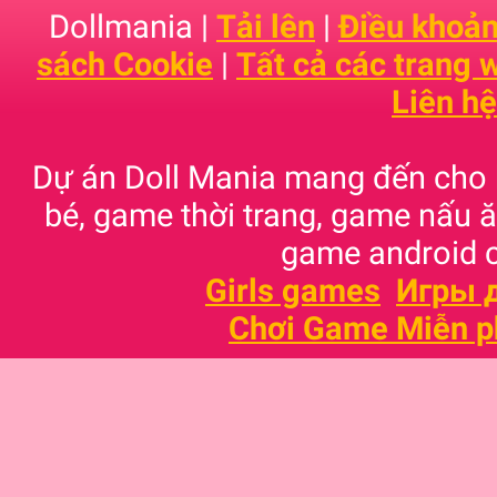
Dollmania |
Tải lên
|
Điều khoản
sách Cookie
|
Tất cả các trang
Liên hệ
Dự án Doll Mania mang đến cho
bé, game thời trang, game nấu
game android c
Girls games
Игры 
Chơi Game Miễn p