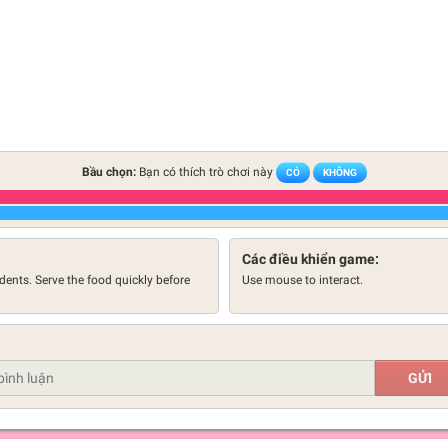
Bầu chọn:
Bạn có thích trò chơi này
CÓ
KHÔNG
Các điều khiển game:
dents. Serve the food quickly before
Use mouse to interact.