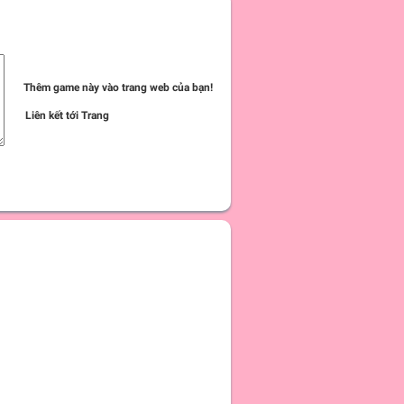
Thêm game này vào trang web của bạn!
Liên kết tới Trang