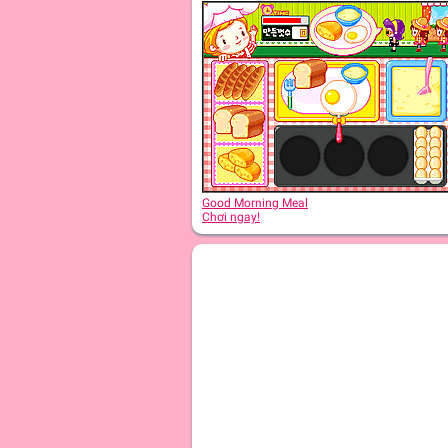
Good Morning Meal
Chơi ngay!