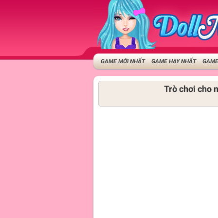
GAME MỚI NHẤT
GAME HAY NHẤT
GAME
Trò chơi cho