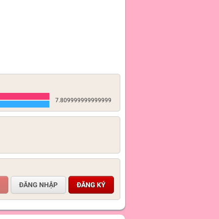
7.809999999999999
ĐĂNG NHẬP
ĐĂNG KÝ