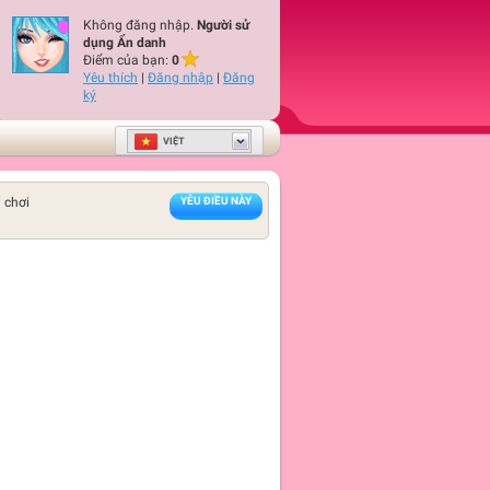
Không đăng nhập.
Người sử
dụng Ẩn danh
Điểm của bạn:
0
Yêu thích
|
Đăng nhập
|
Đăng
ký
VIỆT
 chơi
YÊU ĐIỀU NÀY