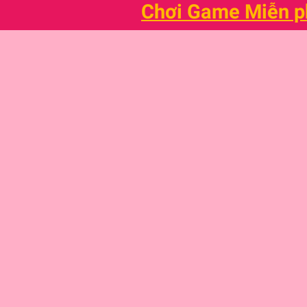
Chơi Game Miễn p