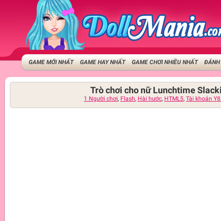
GAME MỚI NHẤT
GAME HAY NHẤT
GAME CHƠI NHIỀU NHẤT
ĐÁNH 
Trò chơi cho nữ Lunchtime Slack
1 Người chơi
,
Flash
,
Hài hước
,
HTML5
,
Tài khoản Y8