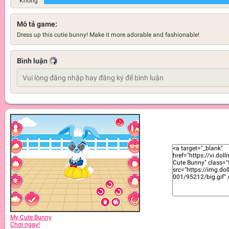
Không
Mô tả game:
Dress up this cutie bunny! Make it more adorable and fashionable!
Bình luận
My Cute Bunny
Chơi ngay!