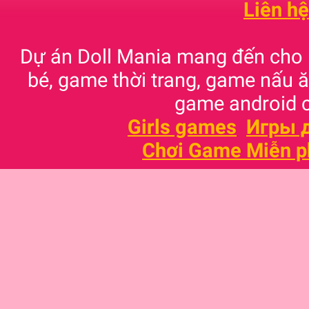
Liên hệ
Dự án Doll Mania mang đến cho
bé, game thời trang, game nấu
game android c
Girls games
Игры 
Chơi Game Miễn p