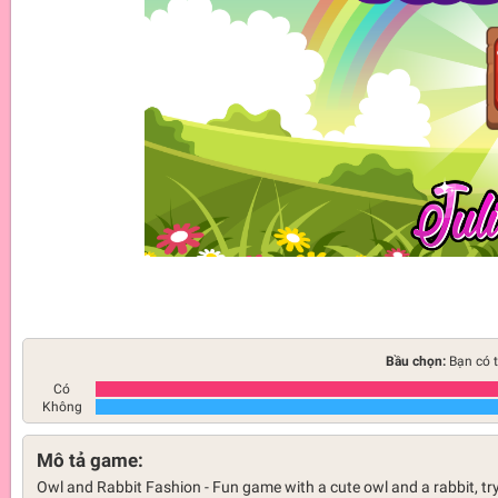
Bầu chọn:
Bạn có t
Có
Không
Mô tả game:
Owl and Rabbit Fashion - Fun game with a cute owl and a rabbit, try