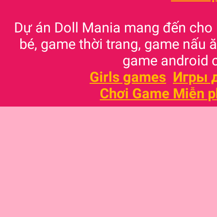
Dự án Doll Mania mang đến cho
bé, game thời trang, game nấu
game android c
Girls games
Игры 
Chơi Game Miễn p