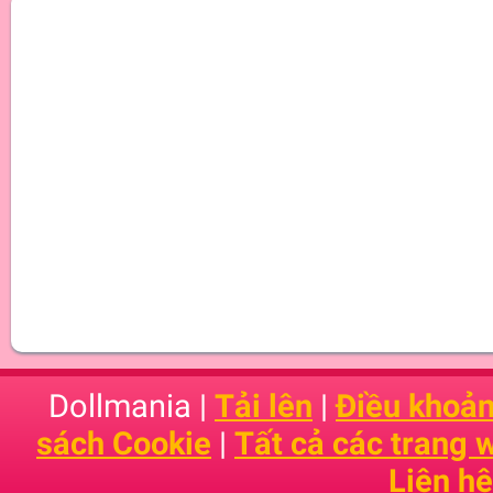
Dollmania |
Tải lên
|
Điều khoản
sách Cookie
|
Tất cả các trang
Liên hệ