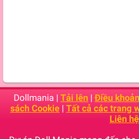
Dollmania |
Tải lên
|
Điều khoản
sách Cookie
|
Tất cả các trang
Liên hệ