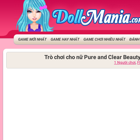
GAME MỚI NHẤT
GAME HAY NHẤT
GAME CHƠI NHIỀU NHẤT
ĐÁNH 
Trò chơi cho nữ Pure and Clear Beaut
1 Người chơi
,
F