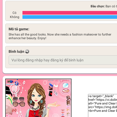
Bầu chọn:
Bạn có t
Có
Không
Mô tả game:
She has all the good looks. Now she needs a fashion makeover to further
enhance her beauty. Enjoy!
Bình luận