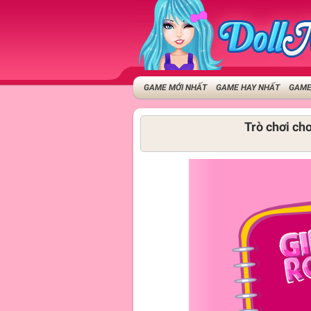
GAME MỚI NHẤT
GAME HAY NHẤT
GAME
Trò chơi ch