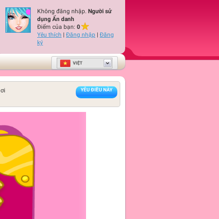
Không đăng nhập.
Người sử
dụng Ẩn danh
Điểm của bạn:
0
Yêu thích
|
Đăng nhập
|
Đăng
ký
VIỆT
ơi
YÊU ĐIỀU NÀY