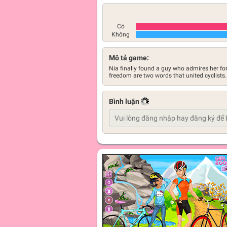
Có
Không
Mô tả game:
Nia finally found a guy who admires her fo
freedom are two words that united cyclists.
Bình luận