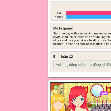
Có
Không
Mô tả game:
Start the day with a refreshing makeover As
revitalizing tea extracts and natural ingre
of tea and give your skin a healthy boost b
beautiful dress and cute accessories to fini
Bình luận