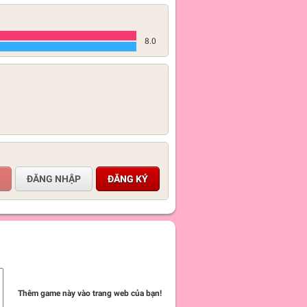
8.0
ĐĂNG NHẬP
ĐĂNG KÝ
Thêm game này vào trang web của bạn!