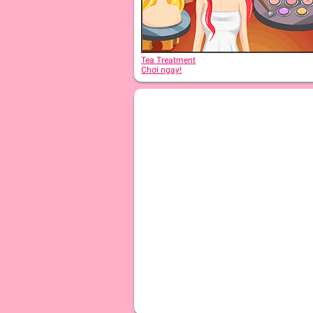
Tea Treatment
Chơi ngay!