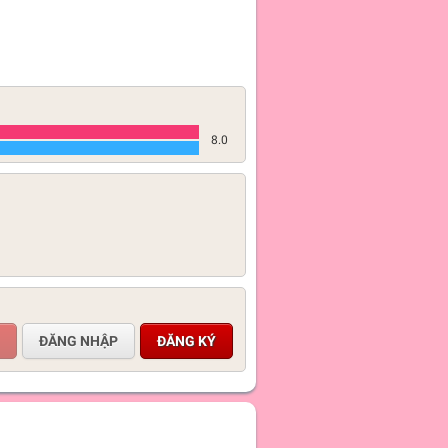
8.0
ĐĂNG NHẬP
ĐĂNG KÝ