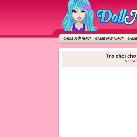
GAME MỚI NHẤT
GAME HAY NHẤT
GAME
Trò chơi cho
1 Người 