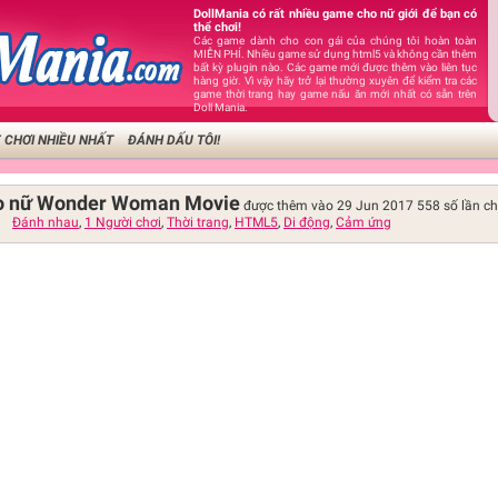
DollMania có rất nhiều game cho nữ giới để bạn có
thể chơi!
Các game dành cho con gái của chúng tôi hoàn toàn
MIỄN PHÍ. Nhiều game sử dụng html5 và không cần thêm
bất kỳ plugin nào. Các game mới được thêm vào liên tục
hàng giờ. Vì vậy hãy trở lại thường xuyên để kiểm tra các
game thời trang hay game nấu ăn mới nhất có sẵn trên
Doll Mania.
 CHƠI NHIỀU NHẤT
ĐÁNH DẤU TÔI!
ho nữ Wonder Woman Movie
được thêm vào 29 Jun 2017
558
số lần ch
Đánh nhau
,
1 Người chơi
,
Thời trang
,
HTML5
,
Di động
,
Cảm ứng