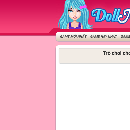
GAME MỚI NHẤT
GAME HAY NHẤT
GAME
Trò chơi c