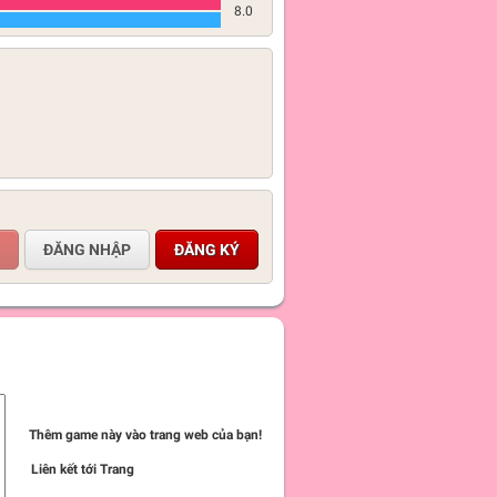
8.0
ĐĂNG NHẬP
ĐĂNG KÝ
Thêm game này vào trang web của bạn!
Liên kết tới Trang